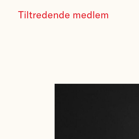
Tiltredende medlem