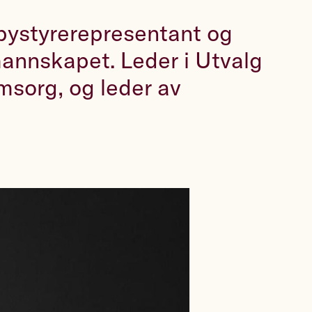
bystyrerepresentant og
annskapet. Leder i Utvalg
msorg, og leder av