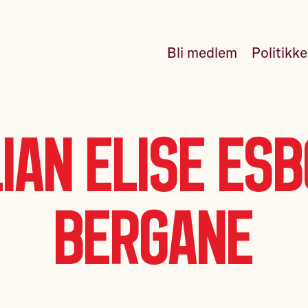
Bli medlem
Politikk
lian Elise Es
Bergane