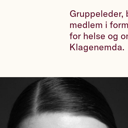
Gruppeleder, 
medlem i form
for helse og o
Klagenemda.